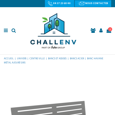
04 37 23 68 40
NOUS CONTACTER
0
ACCUEIL
UNIVERS
CENTRE VILLE
BANCS ET ASSISES
BANCS ACIER
BANC HAVANE
MÉTAL AJOURÉ GRIS