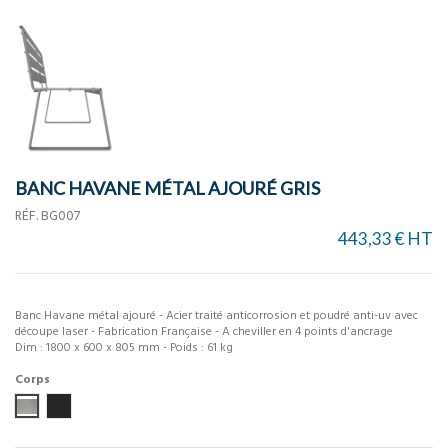
BANC HAVANE MÉTAL AJOURÉ GRIS
RÉF.
BG007
443,33 € HT
Banc Havane métal ajouré - Acier traité anticorrosion et poudré anti-uv avec
découpe laser - Fabrication Française - A cheviller en 4 points d'ancrage
Dim : 1800 x 600 x 805 mm - Poids : 61 kg
Corps
Gris métal
Gris anthracite