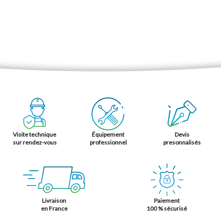
Visite technique
Équipement
Devis
sur rendez-vous
professionnel
presonnalisés
Livraison
Paiement
en France
100 % sécurisé