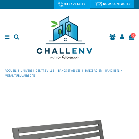
04 37 23 68 40
NOUS CONTACTER
0
ACCUEIL
UNIVERS
CENTRE VILLE
BANCS ET ASSISES
BANCS ACIER
BANC BERLIN
MÉTAL TUBULAIRE GRIS