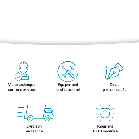
Visite technique
Équipement
Devis
sur rendez-vous
professionnel
presonnalisés
Livraison
Paiement
en France
100 % sécurisé