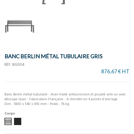
BANC BERLIN MÉTAL TUBULAIRE GRIS
RÉF.
BG004
876,67 € HT
Banc Berlin métal tubulaire - Acier traité anticorrosion et poudré anti-uv avec
découpe laser - Fabrication Française - A cheviller en 4 points d'ancrage
Dim : 1800 x 540 x 810 mm - Poids : 76 kg
Corps
Gris métal
Gris anthracite