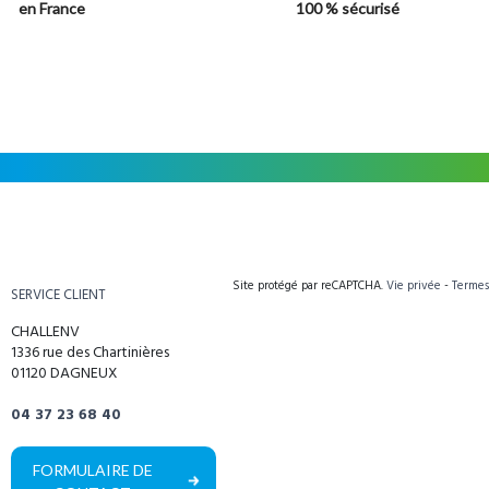
en France
100 % sécurisé
Site protégé par reCAPTCHA.
Vie privée
-
Termes
SERVICE CLIENT
CHALLENV
1336 rue des Chartinières
01120 DAGNEUX
04 37 23 68 40
FORMULAIRE DE