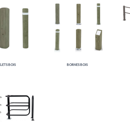
LETS BOIS
BORNES BOIS