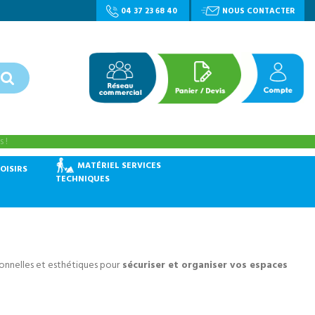
04 37 23 68 40
NOUS CONTACTER
 !
MATÉRIEL SERVICES
OISIRS
TECHNIQUES
ionnelles et esthétiques pour
sécuriser et organiser vos espaces