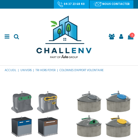
04 37 23 68 40
NOUS CONTACTER
0
ACCUEIL
UNIVERS
TRI HORS FOYER
COLONNES D'APPORT VOLONTAIRE