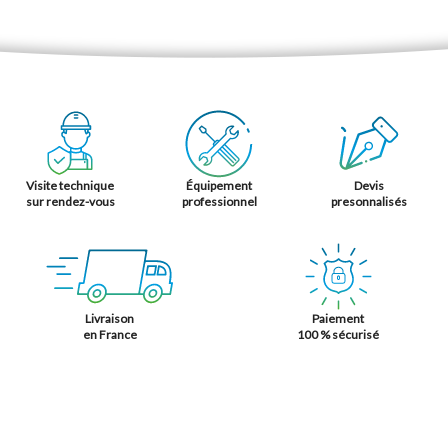
Visite technique
Équipement
Devis
sur rendez-vous
professionnel
presonnalisés
Livraison
Paiement
en France
100 % sécurisé