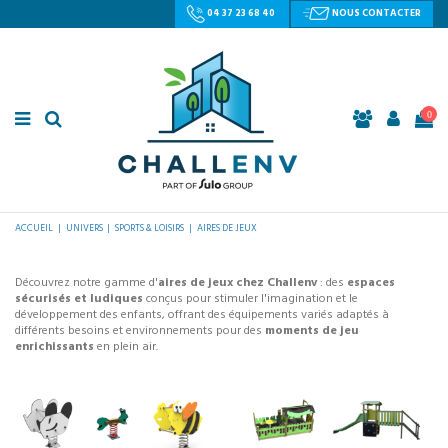
04 37 23 68 40
NOUS CONTACTER
0
ACCUEIL
UNIVERS
SPORTS & LOISIRS
AIRES DE JEUX
Découvrez notre gamme d'
aires de jeux chez Challenv
: des
espaces
sécurisés et ludiques
conçus pour stimuler l'imagination et le
développement des enfants, offrant des équipements variés adaptés à
différents besoins et environnements pour des
moments de jeu
enrichissants
en plein air.