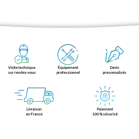
Visite technique
Équipement
Devis
sur rendez-vous
professionnel
presonnalisés
Livraison
Paiement
en France
100 % sécurisé