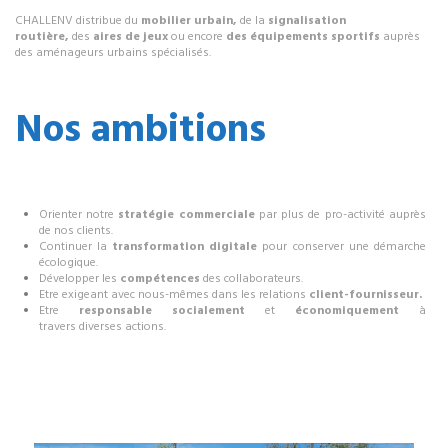
CHALLENV distribue du
mobilier urbain,
de la
signalisation
routière,
des
aires de jeux
ou encore
des équipements sportifs
auprès
des aménageurs urbains spécialisés.
Nos ambitions
Orienter notre
stratégie commerciale
par plus de pro-activité auprès
de nos clients.
Continuer la
transformation digitale
pour conserver une démarche
écologique.
Développer les
compétences
des collaborateurs.
Etre exigeant avec nous-mêmes dans les relations
client-fournisseur.
Etre
responsable socialement
et
économiquement
à
travers diverses actions.