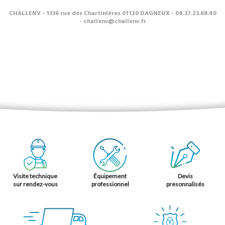
CHALLENV -
1336 rue des Chartinières 01120 DAGNEUX - 04.37.23.68.40
- challenv@challenv.fr
Visite technique
Équipement
Devis
sur rendez-vous
professionnel
presonnalisés