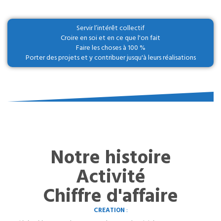
Servir l’intérêt collectif
Croire en soi et en ce que l'on fait
Faire les choses à 100 %
Porter des projets et y contribuer jusqu'à leurs réalisations
Notre histoire
Activité
Chiffre d'affaire
CREATION
: