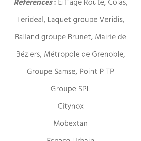
Références
:
Eiffage Route, Colas,
Terideal, Laquet groupe Veridis,
Balland groupe Brunet, Mairie de
Béziers, Métropole de Grenoble,
Groupe Samse, Point P TP
Groupe SPL
Citynox
Mobextan
Espace Urbain