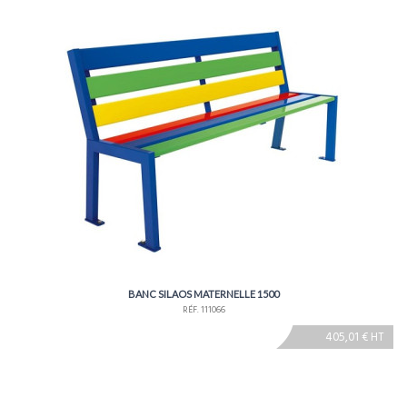
BANC SILAOS MATERNELLE 1500
RÉF. 111066
405,01 € HT