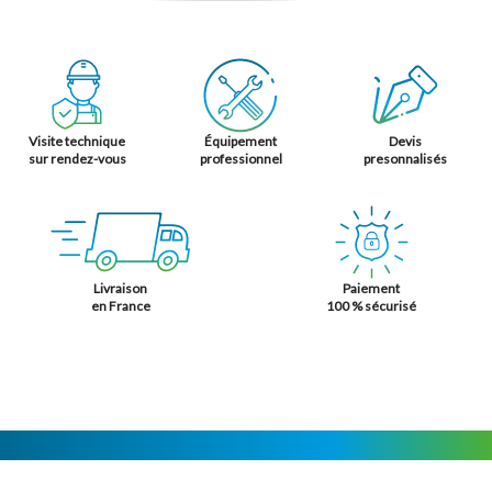
Visite technique
Équipement
Devis
sur rendez-vous
professionnel
presonnalisés
Livraison
Paiement
en France
100 % sécurisé