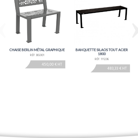
CHAISE BERLIN MÉTAL GRAPHIQUE
BANQUETTE SILAOS TOUT ACIER
1800
RÉF. BG001
RÉF. 111236
450,00 € HT
483,33 € HT