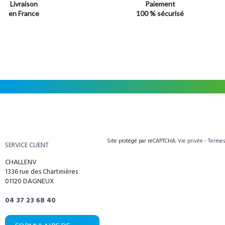
Livraison
Paiement
en France
100 % sécurisé
Site protégé par reCAPTCHA.
Vie privée
-
Termes
SERVICE CLIENT
CHALLENV
1336 rue des Chartinières
01120 DAGNEUX
04 37 23 68 40