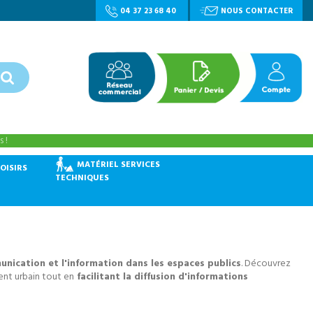
04 37 23 68 40
NOUS CONTACTER
 !
MATÉRIEL SERVICES
OISIRS
TECHNIQUES
nication et l'information dans les espaces publics
. Découvrez
ent urbain tout en
facilitant la diffusion d'informations