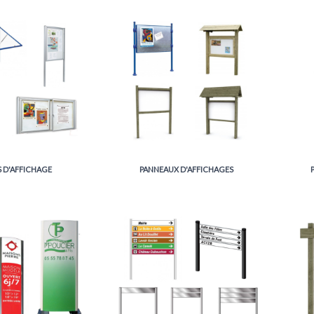
S D'AFFICHAGE
PANNEAUX D'AFFICHAGES