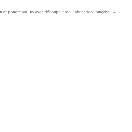
on et poudré anti-uv avec découpe laser - Fabrication Française - A