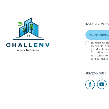
INSCRIVEZ-VOUS
J'accepte de do
recevoir les de
jour directemen
Son utilisation
rétractation se
confidentialité
SUIVEZ-NOUS !