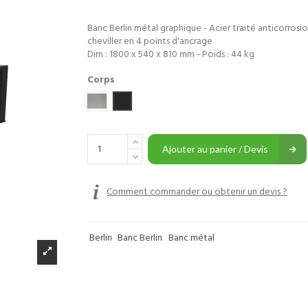
Banc Berlin métal graphique - Acier traité anticorrosi
cheviller en 4 points d'ancrage
Dim : 1800 x 540 x 810 mm - Poids : 44 kg
Corps
Gris métal
Gris anthracite
Ajouter au panier / Devis
Comment commander ou obtenir un devis ?
Berlin
Banc Berlin
Banc métal