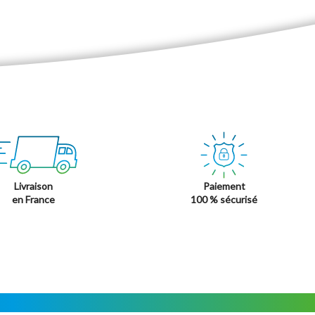
Livraison
Paiement
en France
100 % sécurisé