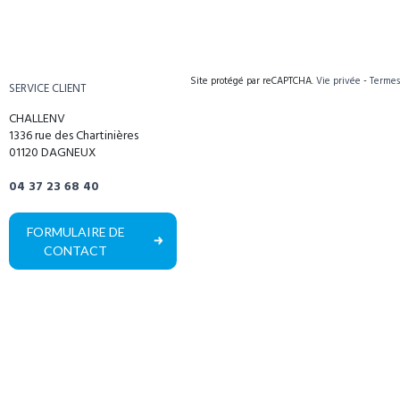
Site protégé par reCAPTCHA.
Vie privée
-
Termes
SERVICE CLIENT
CHALLENV
1336 rue des Chartinières
01120 DAGNEUX
04 37 23 68 40
FORMULAIRE DE
CONTACT