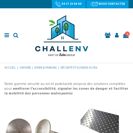
04 37 23 68 40
NOUS CONTACTER
0
ACCUEIL
UNIVERS
VOIRIE & PARKING
SÉCURITÉ ET GUIDAGE AU SOL
Notre gamme sécurité au sol et podotactile propose des solutions complètes
pour
améliorer l'accessibilité, signaler les zones de danger et faciliter
la mobilité des personnes malvoyantes