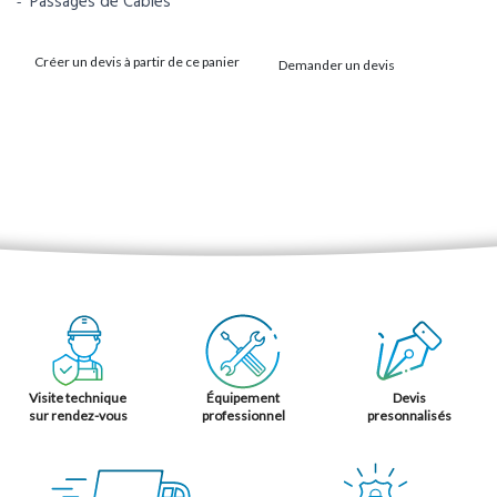
Passages de Câbles
Créer un devis à partir de ce panier
Demander un devis
Visite technique
Équipement
Devis
sur rendez-vous
professionnel
presonnalisés