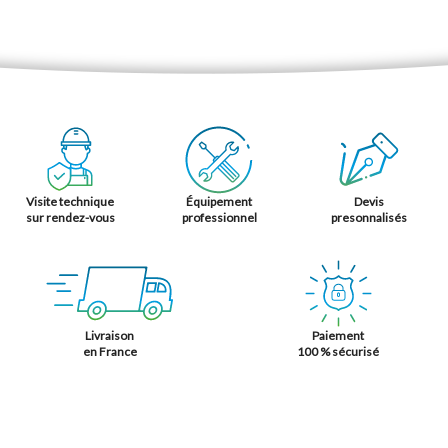
Visite technique
Équipement
Devis
sur rendez-vous
professionnel
presonnalisés
Livraison
Paiement
en France
100 % sécurisé