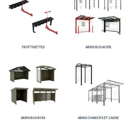
TROTTINETTES
ABRIS BUS ACIER
ABRIS BUS BOIS
ABRIS CHARIOTS ET CAISSE