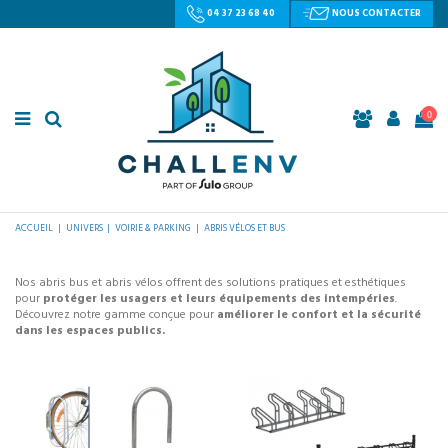
04 37 23 68 40
NOUS CONTACTER
0
ACCUEIL
UNIVERS
VOIRIE & PARKING
ABRIS VÉLOS ET BUS
Nos abris bus et abris vélos offrent des solutions pratiques et esthétiques
pour
protéger les usagers et leurs équipements des intempéries
.
Découvrez notre gamme conçue pour
améliorer le confort et la sécurité
dans les espaces publics.