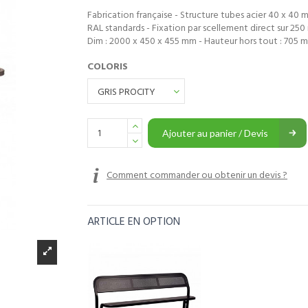
Fabrication française - Structure tubes acier 40 x 40 m
RAL standards - Fixation par scellement direct sur 25
Dim : 2000 x 450 x 455 mm - Hauteur hors tout : 705 m
COLORIS
Ajouter au panier / Devis
Comment commander ou obtenir un devis ?
ARTICLE EN OPTION