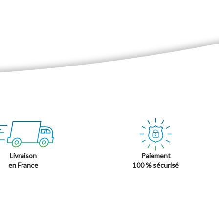
Livraison
Paiement
en France
100 % sécurisé