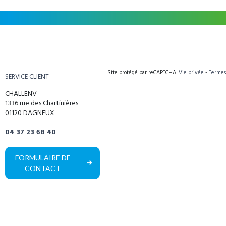
Site protégé par reCAPTCHA.
Vie privée
-
Termes
SERVICE CLIENT
CHALLENV
1336 rue des Chartinières
01120 DAGNEUX
04 37 23 68 40
FORMULAIRE DE
CONTACT