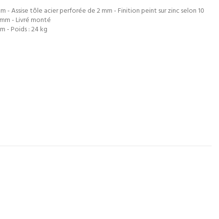
m - Assise tôle acier perforée de 2 mm - Finition peint sur zinc selon 10
0 mm - Livré monté
m - Poids : 24 kg