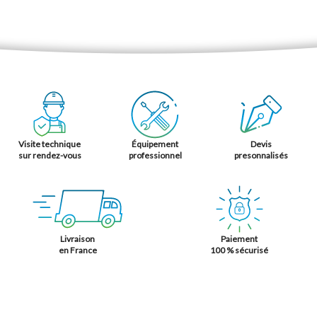
Visite technique
Équipement
Devis
sur rendez-vous
professionnel
presonnalisés
Livraison
Paiement
en France
100 % sécurisé