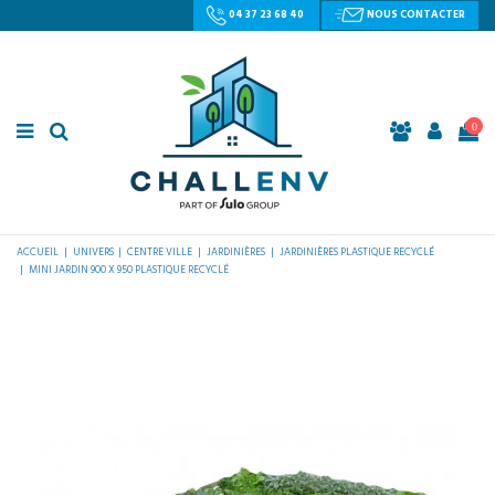
04 37 23 68 40
NOUS CONTACTER
0
ACCUEIL
UNIVERS
CENTRE VILLE
JARDINIÈRES
JARDINIÈRES PLASTIQUE RECYCLÉ
MINI JARDIN 900 X 950 PLASTIQUE RECYCLÉ