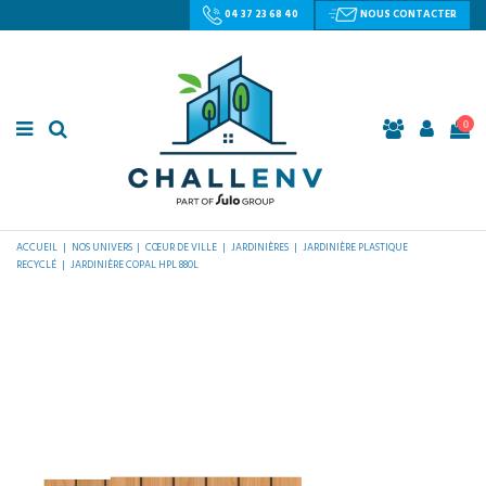
04 37 23 68 40
NOUS CONTACTER
0
ACCUEIL
NOS UNIVERS
CŒUR DE VILLE
JARDINIÈRES
JARDINIÈRE PLASTIQUE
RECYCLÉ
JARDINIÈRE COPAL HPL 880L