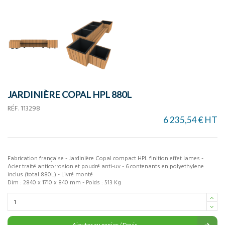
JARDINIÈRE COPAL HPL 880L
RÉF.
113298
6 235,54 € HT
Fabrication française - Jardinière Copal compact HPL finition effet lames -
Acier traité anticorrosion et poudré anti-uv - 6 contenants en polyethylene
inclus (total 880L) - Livré monté
Dim : 2840 x 1710 x 840 mm - Poids : 513 Kg
Ajouter au panier / Devis