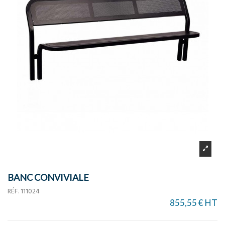
BANC CONVIVIALE
RÉF.
111024
855,55 € HT