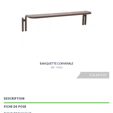
BANQUETTE CONVIVIALE
RÉF. 111025
574,44 € HT
DESCRIPTION
FICHE DE POSE