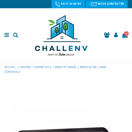
04 37 23 68 40
NOUS CONTACTER
0
ACCUEIL
UNIVERS
CENTRE VILLE
BANCS ET ASSISES
BANCS ACIER
BANC
CONVIVIALE