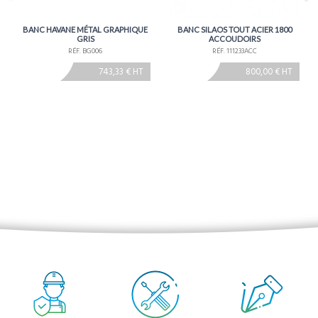
BANC HAVANE MÉTAL GRAPHIQUE
BANC SILAOS TOUT ACIER 1800
GRIS
ACCOUDOIRS
RÉF. BG006
RÉF. 111233ACC
743,33 € HT
800,00 € HT