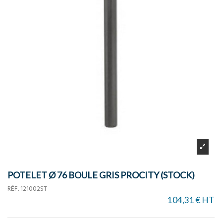
POTELET Ø 76 BOULE GRIS PROCITY (STOCK)
RÉF.
121002ST
104,31 € HT