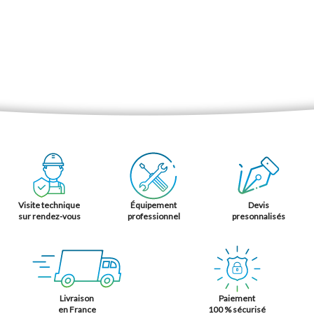
Visite technique
Équipement
Devis
sur rendez-vous
professionnel
presonnalisés
Livraison
Paiement
en France
100 % sécurisé