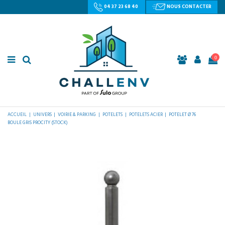
04 37 23 68 40
NOUS CONTACTER
0
ACCUEIL
UNIVERS
VOIRIE & PARKING
POTELETS
POTELETS ACIER
POTELET Ø 76
BOULE GRIS PROCITY (STOCK)