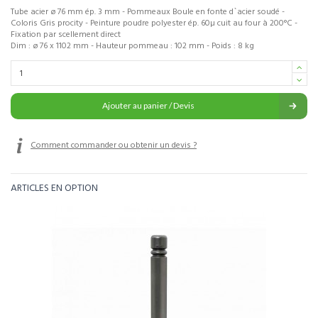
Tube acier ø 76 mm ép. 3 mm - Pommeaux Boule en fonte d`acier soudé -
Coloris Gris procity - Peinture poudre polyester ép. 60µ cuit au four à 200°C -
Fixation par scellement direct
Dim : ø 76 x 1102 mm - Hauteur pommeau : 102 mm - Poids : 8 kg
Ajouter au panier / Devis
Comment commander ou obtenir un devis ?
ARTICLES EN OPTION