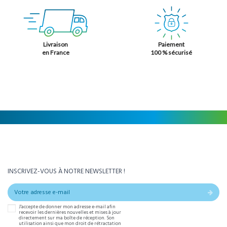
Livraison
Paiement
en France
100 % sécurisé
INSCRIVEZ-VOUS À NOTRE NEWSLETTER !
J'accepte de donner mon adresse e-mail afin
recevoir les dernières nouvelles et mises à jour
directement sur ma boîte de réception. Son
utilisation ainsi que mon droit de rétractation