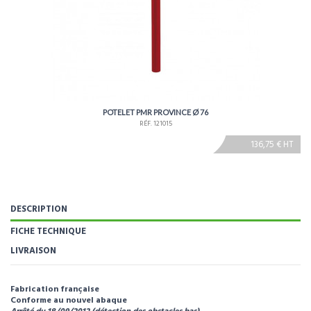
POTELET PMR PROVINCE Ø 76
RÉF. 121015
136,75 € HT
DESCRIPTION
FICHE TECHNIQUE
LIVRAISON
Fabrication française
Conforme au nouvel abaque