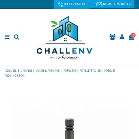
04 37 23 68 40
NOUS CONTACTER
0
ACCUEIL
UNIVERS
VOIRIE & PARKING
POTELETS
POTELETS ACIER
POTELET
PROVINCE Ø 76