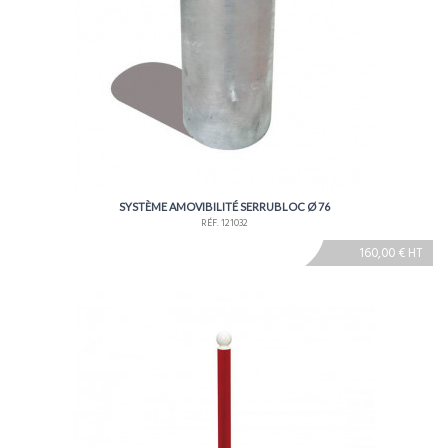
SYSTÈME AMOVIBILITÉ SERRUBLOC Ø 76
RÉF. 121032
160,00 € HT