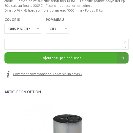
choix - Finition peint sur zinc selon nos 10 RAL - Peinture poudre polyester ép.
60µ cuit au four à 200°C - Fixation par scellement direct
Dim : ø 76 x Ht hors sol hors pommeau 1000 mm - Poids : 8 kg
COLORIS
POMMEAU
Ajouter au panier / Devis
Comment commander ou obtenir un devis ?
ARTICLES EN OPTION