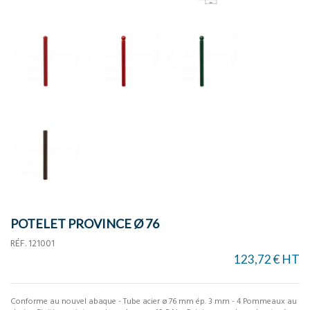
POTELET PROVINCE Ø 76
RÉF.
121001
123,72 € HT
Conforme au nouvel abaque - Tube acier ø 76 mm ép. 3 mm - 4 Pommeaux au