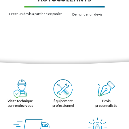
Créer un devis à partir de ce panier
Demander un devis
Visite technique
Équipement
Devis
sur rendez-vous
professionnel
presonnalisés