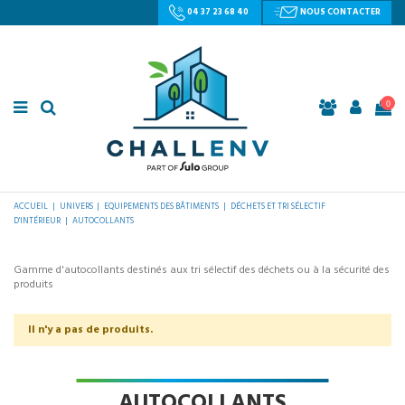
04 37 23 68 40
NOUS CONTACTER
0
ACCUEIL
UNIVERS
EQUIPEMENTS DES BÂTIMENTS
DÉCHETS ET TRI SÉLECTIF
D'INTÉRIEUR
AUTOCOLLANTS
Gamme d'autocollants destinés aux tri sélectif des déchets ou à la sécurité des
produits
Il n'y a pas de produits.
AUTOCOLLANTS