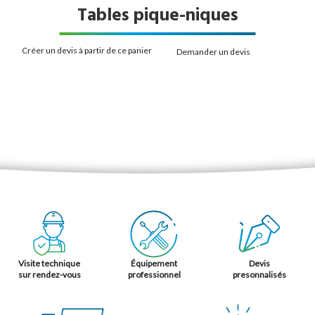
Tables pique-niques
Créer un devis à partir de ce panier
Demander un devis
Visite technique
Équipement
Devis
sur rendez-vous
professionnel
presonnalisés