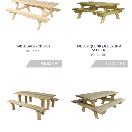
TABLE BATZ ROBINIER
TABLE PIQUE NIQUE BERLIN À
SCELLER
RÉF. 112070
RÉF. 112001S
796,62 € HT
392,86 € HT