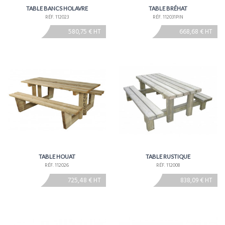
TABLE BANCS HOLAVRE
TABLE BRÉHAT
RÉF. 112023
RÉF. 112031PIN
580,75 € HT
668,68 € HT
TABLE HOUAT
TABLE RUSTIQUE
RÉF. 112026
RÉF. 112008
725,48 € HT
838,09 € HT