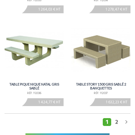
RÉF. 112035
RÉF. 112034
1 264,03 € HT
1 278,47 € HT
TABLE PIQUE NIQUE NATAL GRIS
TABLE STORY 1500 GRIS SABLÉ 2
SABLÉ
BANQUETTES
RÉF. 112036
RÉF. 112037
1 424,77 € HT
1 632,23 € HT
1
2