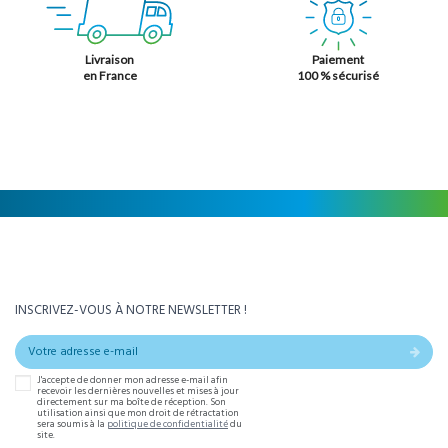
Livraison
Paiement
en France
100 % sécurisé
INSCRIVEZ-VOUS À NOTRE NEWSLETTER !
J'accepte de donner mon adresse e-mail afin
recevoir les dernières nouvelles et mises à jour
directement sur ma boîte de réception. Son
utilisation ainsi que mon droit de rétractation
sera soumis à la
politique de confidentialité
du
site.