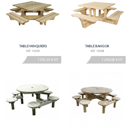
TABLE MINQUIERS
TABLE BANGOR
RÉF. 112019
RÉF. 112038
1 035,30 € HT
1 266,98 € HT