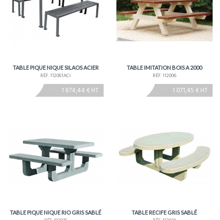
TABLE PIQUE NIQUE SILAOS ACIER
TABLE IMITATION BOIS A 2000
RÉF. 112061ACI
RÉF. 112006
1 874,44 € HT
1 071,45 € HT
TABLE PIQUE NIQUE RIO GRIS SABLÉ
TABLE RECIFE GRIS SABLÉ