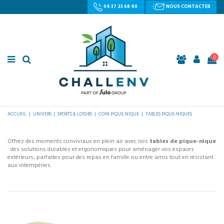
04 37 23 68 40
NOUS CONTACTER
0
ACCUEIL
UNIVERS
SPORTS & LOISIRS
COIN PIQUE-NIQUE
TABLES PIQUE-NIQUES
Offrez des moments conviviaux en plein air avec nos
tables de pique-nique
: des solutions durables et ergonomiques pour aménager vos espaces
extérieurs, parfaites pour des repas en famille ou entre amis tout en résistant
aux intempéries.