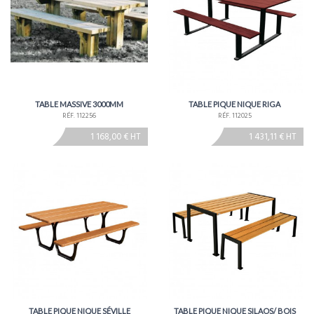
TABLE MASSIVE 3000MM
TABLE PIQUE NIQUE RIGA
RÉF. 112256
RÉF. 112025
1 168,00 € HT
1 431,11 € HT
TABLE PIQUE NIQUE SÉVILLE
TABLE PIQUE NIQUE SILAOS/ BOIS