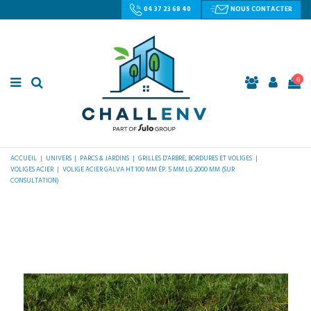
04 37 23 68 40
NOUS CONTACTER
0
ACCUEIL
UNIVERS
PARCS & JARDINS
GRILLES D'ARBRE, BORDURES ET VOLIGES
VOLIGES ACIER
VOLIGE ACIER GALVA HT 100 MM ÉP. 5 MM LG 2000 MM (SUR
CONSULTATION)