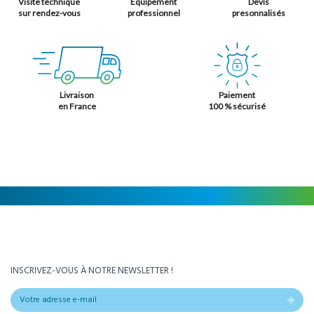
Visite technique
Équipement
Devis
sur rendez-vous
professionnel
presonnalisés
Livraison
Paiement
en France
100 % sécurisé
INSCRIVEZ-VOUS À NOTRE NEWSLETTER !