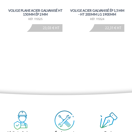
VOLIGE PLANE ACIER GALVANISÉ HT
VOLIGE ACIER GALVANISÉ ÉP 1,5 MM
150 MM ÉP 2 MM
- HT 200 MM LG 1900 MM
RÉF. 115525
RÉF. 115524
23,03 € HT
22,31 € HT