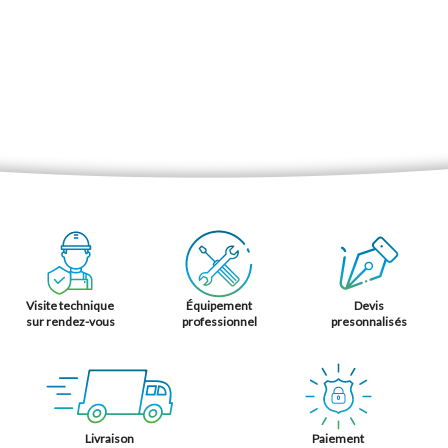
Visite technique
Équipement
Devis
sur rendez-vous
professionnel
presonnalisés
Livraison
Paiement