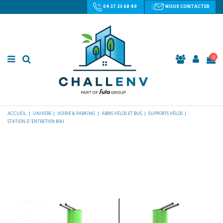
04 37 23 68 40
NOUS CONTACTER
0
ACCUEIL
UNIVERS
VOIRIE & PARKING
ABRIS VÉLOS ET BUS
SUPPORTS VÉLOS
STATION D`ENTRETIEN BIKI