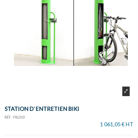
STATION D`ENTRETIEN BIKI
RÉF.
116200
1 061,05 € HT