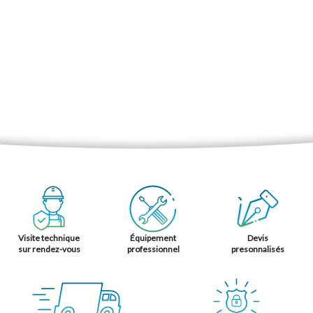
Visite technique
Équipement
Devis
sur rendez-vous
professionnel
presonnalisés