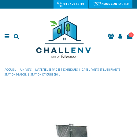
04 37 23 68 40
NOUS CONTACTER
0
ACCUEIL
UNIVERS
MATÉRIEL SERVICES TECHNIQUES
CARBURANTS ET LUBRIFIANTS
STATIONS GASOIL
STATION DT CUBE 980 L