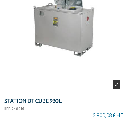
STATION DT CUBE 980 L
RÉF.
248016
3 900,08 € HT