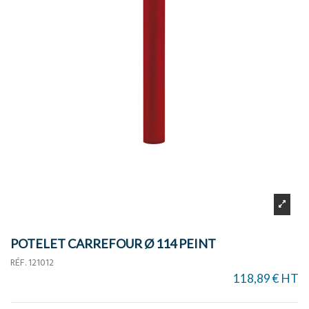
POTELET CARREFOUR Ø 114 PEINT
RÉF.
121012
118,89 € HT