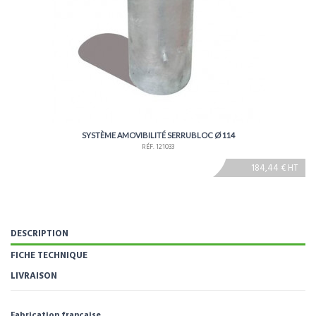
SYSTÈME AMOVIBILITÉ SERRUBLOC Ø 114
RÉF. 121033
184,44 € HT
DESCRIPTION
FICHE TECHNIQUE
LIVRAISON
Fabrication française