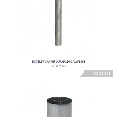
POTELET CARREFOUR Ø 114 GALVANISÉ
RÉF. 121012GA
102,22 € HT