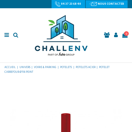
04 37 23 68 40
NOUS CONTACTER
0
ACCUEIL
UNIVERS
VOIRIE & PARKING
POTELETS
POTELETS ACIER
POTELET
CARREFOUR Ø 114 PEINT