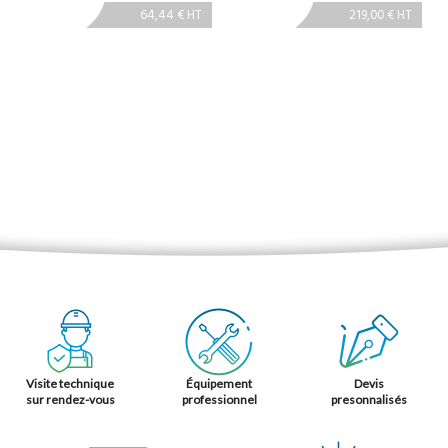
64,44 € HT
219,00 € HT
Visite technique
Équipement
Devis
sur rendez-vous
professionnel
presonnalisés