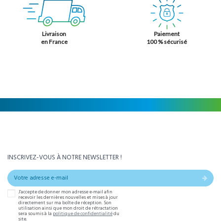
Livraison
Paiement
en France
100 % sécurisé
INSCRIVEZ-VOUS À NOTRE NEWSLETTER !
J'accepte de donner mon adresse e-mail afin
recevoir les dernières nouvelles et mises à jour
directement sur ma boîte de réception. Son
utilisation ainsi que mon droit de rétractation
sera soumis à la
politique de confidentialité
du
site.