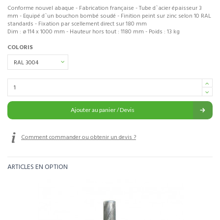
Conforme nouvel abaque - Fabrication française - Tube d`acier épaisseur 3
mm - Equipé d`un bouchon bombé soudé - Finition peint sur zinc selon 10 RAL
standards - Fixation par scellement direct sur 180 mm
Dim : ø 114 x 1000 mm - Hauteur hors tout : 1180 mm - Poids : 13 kg
COLORIS
Ajouter au panier / Devis
Comment commander ou obtenir un devis ?
ARTICLES EN OPTION