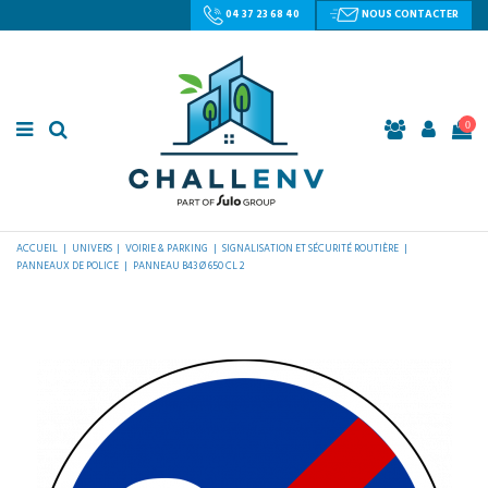
04 37 23 68 40
NOUS CONTACTER
0
ACCUEIL
UNIVERS
VOIRIE & PARKING
SIGNALISATION ET SÉCURITÉ ROUTIÈRE
PANNEAUX DE POLICE
PANNEAU B43 Ø 650 CL 2