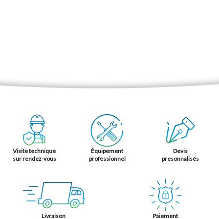
Visite technique
Équipement
Devis
sur rendez-vous
professionnel
presonnalisés
Livraison
Paiement