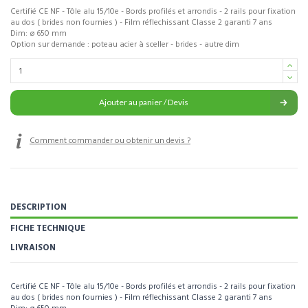
Certifié CE NF - Tôle alu 15/10e - Bords profilés et arrondis - 2 rails pour fixation
au dos ( brides non fournies ) - Film réflechissant Classe 2 garanti 7 ans
Dim: ø 650 mm
Option sur demande : poteau acier à sceller - brides - autre dim
Ajouter au panier / Devis
Comment commander ou obtenir un devis ?
DESCRIPTION
FICHE TECHNIQUE
LIVRAISON
Certifié CE NF - Tôle alu 15/10e - Bords profilés et arrondis - 2 rails pour fixation
au dos ( brides non fournies ) - Film réflechissant Classe 2 garanti 7 ans