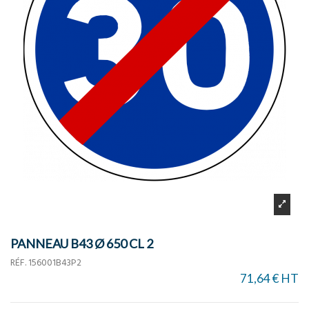
PANNEAU B43 Ø 650 CL 2
RÉF.
156001B43P2
71,64 € HT