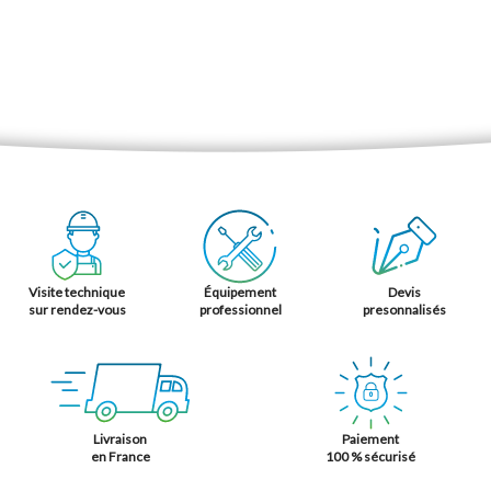
Visite technique
Équipement
Devis
sur rendez-vous
professionnel
presonnalisés
Livraison
Paiement
en France
100 % sécurisé