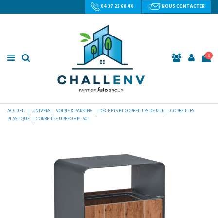
04 37 23 68 40
NOUS CONTACTER
0
ACCUEIL
UNIVERS
VOIRIE & PARKING
DÉCHETS ET CORBEILLES DE RUE
CORBEILLES
PLASTIQUE
CORBEILLE URBEO HPL 60L