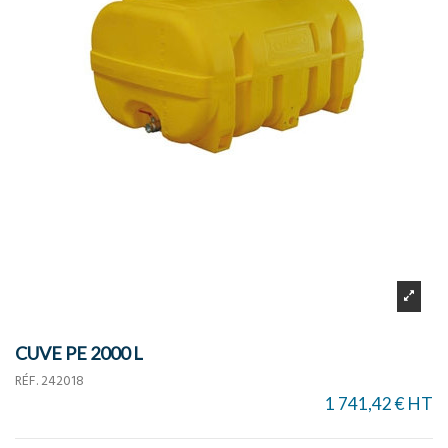
CUVE PE 2000 L
RÉF.
242018
1 741,42 € HT