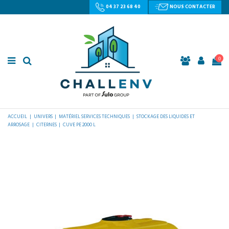
04 37 23 68 40
NOUS CONTACTER
0
ACCUEIL
UNIVERS
MATÉRIEL SERVICES TECHNIQUES
STOCKAGE DES LIQUIDES ET
ARROSAGE
CITERNES
CUVE PE 2000 L