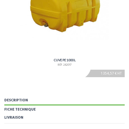
CUVE PE 1000 L
RÉF. 242017
1 354,57 € HT
DESCRIPTION
FICHE TECHNIQUE
LIVRAISON