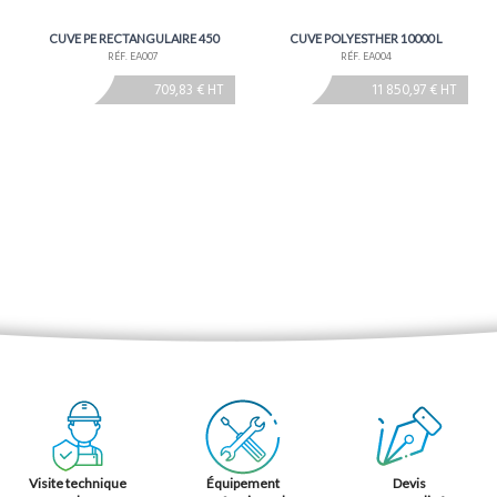
CUVE PE RECTANGULAIRE 450
CUVE POLYESTHER 10000 L
RÉF. EA007
RÉF. EA004
709,83 € HT
11 850,97 € HT
Visite technique
Équipement
Devis