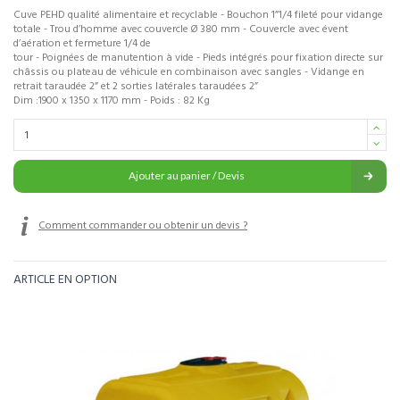
Cuve PEHD qualité alimentaire et recyclable - Bouchon 1”1/4 fileté pour vidange
totale - Trou d’homme avec couvercle Ø 380 mm - Couvercle avec évent
d’aération et fermeture 1/4 de
tour - Poignées de manutention à vide - Pieds intégrés pour fixation directe sur
châssis ou plateau de véhicule en combinaison avec sangles - Vidange en
retrait taraudée 2” et 2 sorties latérales taraudées 2”
Dim :1900 x 1350 x 1170 mm - Poids : 82 Kg
Ajouter au panier / Devis
Comment commander ou obtenir un devis ?
ARTICLE EN OPTION