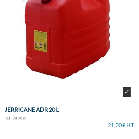
JERRICANE ADR 20 L
RÉF.
248030
21,00 € HT