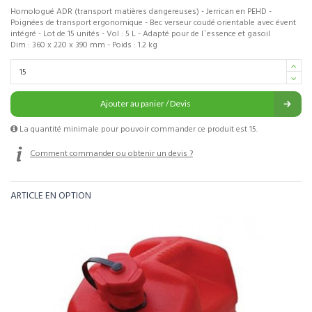
Homologué ADR (transport matières dangereuses) - Jerrican en PEHD -
Poignées de transport ergonomique - Bec verseur coudé orientable avec évent
intégré - Lot de 15 unités - Vol : 5 L - Adapté pour de l`essence et gasoil
Dim : 360 x 220 x 390 mm - Poids : 1.2 kg
Ajouter au panier / Devis
La quantité minimale pour pouvoir commander ce produit est 15.
Comment commander ou obtenir un devis ?
ARTICLE EN OPTION