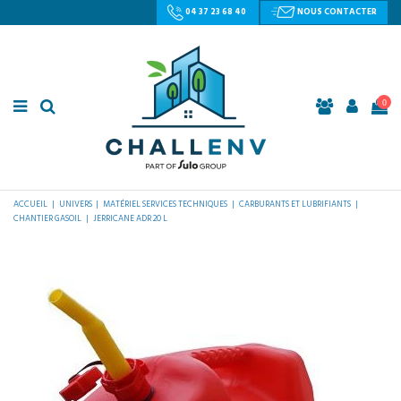
04 37 23 68 40
NOUS CONTACTER
0
ACCUEIL
UNIVERS
MATÉRIEL SERVICES TECHNIQUES
CARBURANTS ET LUBRIFIANTS
CHANTIER GASOIL
JERRICANE ADR 20 L