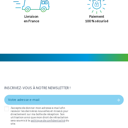
Livraison
Paiement
en France
100 % sécurisé
INSCRIVEZ-VOUS À NOTRE NEWSLETTER !
J'accepte de donner mon adresse e-mail afin
recevoir les dernières nouvelles et mises à jour
directement sur ma boîte de réception. Son
utilisation ainsi que mon droit de rétractation
sera soumis à la
politique de confidentialité
du
site.