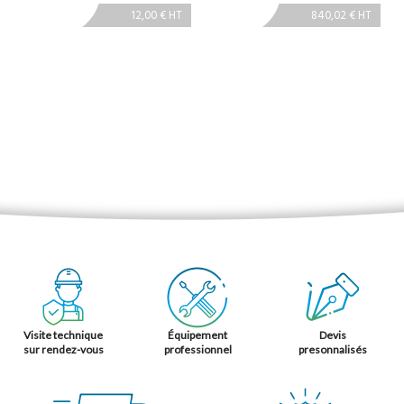
12,00 € HT
840,02 € HT
Visite technique
Équipement
Devis
sur rendez-vous
professionnel
presonnalisés