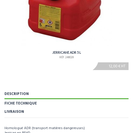
JERRICANE ADR 5 L
RÉF. 248028
12,00 € HT
DESCRIPTION
FICHE TECHNIQUE
LIVRAISON
Homologué ADR (transport matières dangereuses)
Jerrican en PEHD