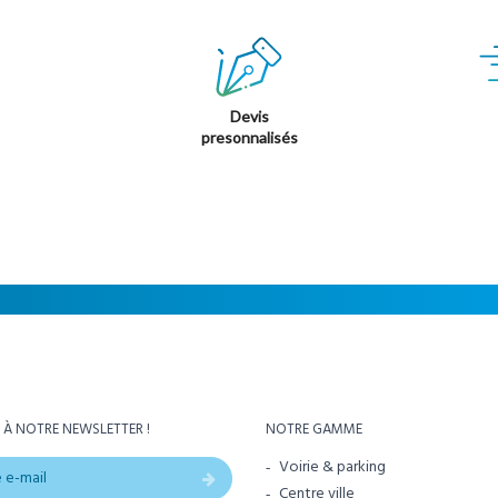
Devis
presonnalisés
 À NOTRE NEWSLETTER !
NOTRE GAMME
Voirie & parking
Centre ville