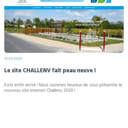
12 03 2020
Le site CHALLENV fait peau neuve !
ll est enfin arrivé ! Nous sommes heureux de vous présenter le
nouveau site internet Challenv 2020 !
LIRE LA SUITE