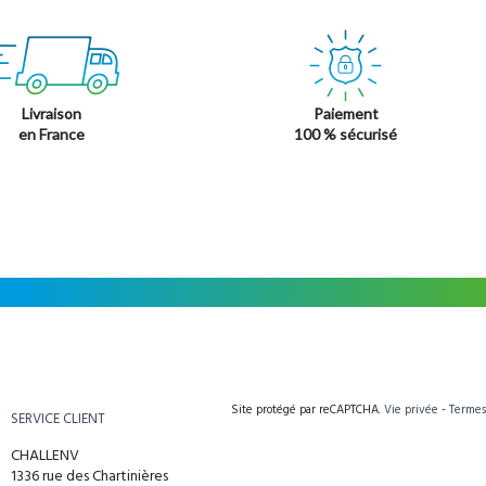
Livraison
Paiement
en France
100 % sécurisé
Site protégé par reCAPTCHA.
Vie privée
-
Termes
SERVICE CLIENT
CHALLENV
1336 rue des Chartinières