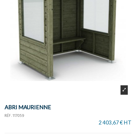
ABRI MAURIENNE
RÉF.
117059
2 403,67 € HT